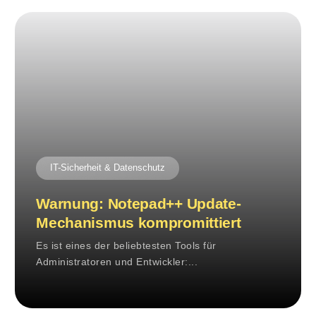
IT-Sicherheit & Datenschutz
Warnung: Notepad++ Update-
Mechanismus kompromittiert
Es ist eines der beliebtesten Tools für
Administratoren und Entwickler:...